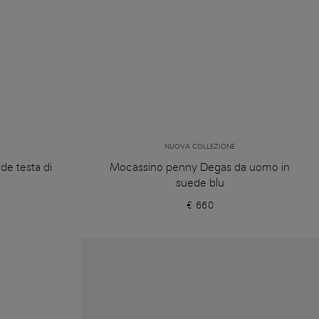
NUOVA COLLEZIONE
e testa di
Mocassino penny Degas da uomo in
suede blu
€ 660