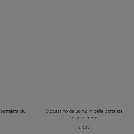
bottalata blu
Mocassino da uomo in pelle bottalata
testa di moro
€ 660