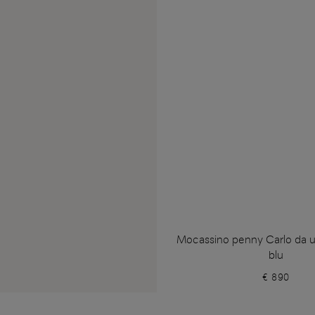
Mocassino penny Carlo da u
blu
€ 890