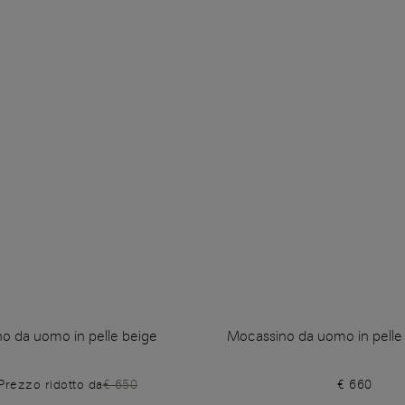
o da uomo in pelle beige
Mocassino da uomo in pelle 
Prezzo ridotto da
€ 650
€ 660