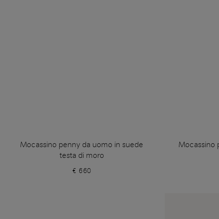
Mocassino penny da uomo in suede
Mocassino 
testa di moro
€ 660