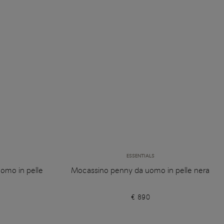
ESSENTIALS
omo in pelle
Mocassino penny da uomo in pelle nera
€ 890