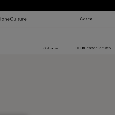
zione
Culture
Cerca
cancella tutto
Ordina per
FILTRI