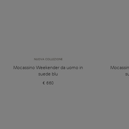
NUOVA COLLEZIONE
Mocassino Weekender da uomo in
Mocassin
suede blu
s
€ 660