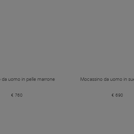
 da uomo in pelle marrone
Mocassino da uomo in su
€ 760
€ 690