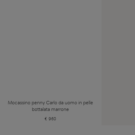
Mocassino penny Carlo da uomo in pelle
bottalata marrone
€ 960