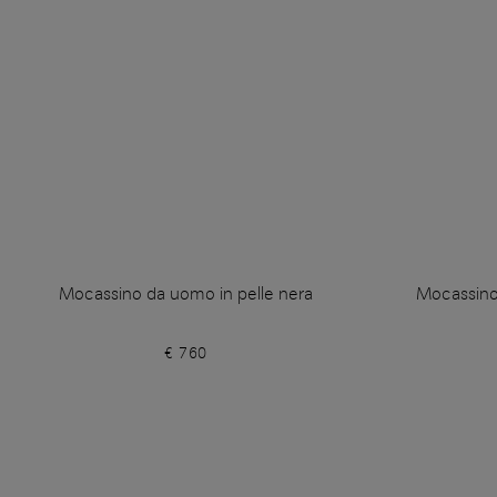
Mocassino da uomo in pelle nera
Mocassino
€ 760