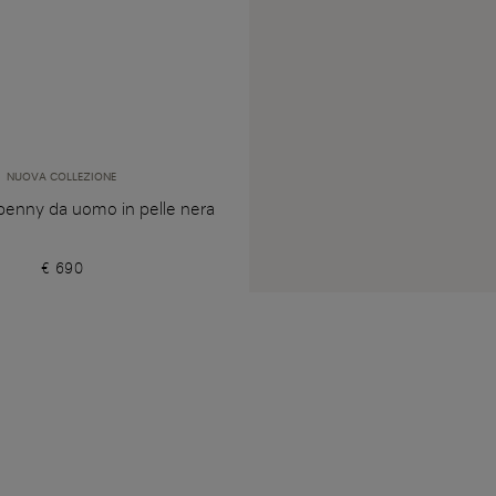
NUOVA COLLEZIONE
enny da uomo in pelle nera
€ 690