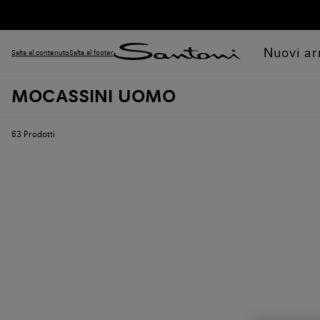
Nuovi arr
Salta al contenuto
Salta al footer
MOCASSINI UOMO
63
Prodotti