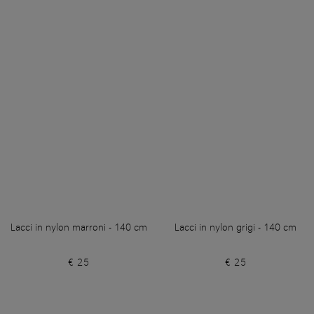
Lacci in nylon marroni - 140 cm
Lacci in nylon grigi - 140 cm
€ 25
€ 25