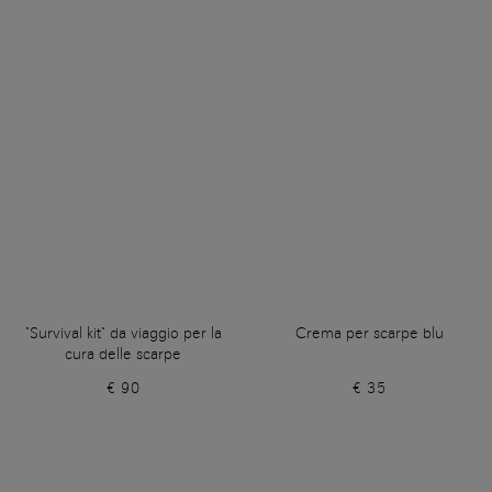
"Survival kit" da viaggio per la
Crema per scarpe blu
cura delle scarpe
€ 90
€ 35