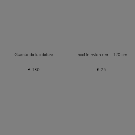
Guanto da lucidatura
Lacci in nylon neri - 120 cm
€ 130
€ 25