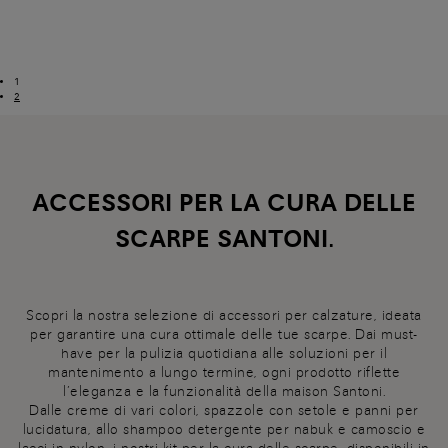
1
2
ACCESSORI PER LA CURA DELLE
SCARPE SANTONI.
Scopri la nostra selezione di accessori per calzature, ideata
per garantire una cura ottimale delle tue scarpe. Dai must-
have per la pulizia quotidiana alle soluzioni per il
mantenimento a lungo termine, ogni prodotto riflette
l’eleganza e la funzionalità della maison Santoni.
Dalle creme di vari colori, spazzole con setole e panni per
lucidatura, allo shampoo detergente per nabuk e camoscio e