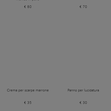
€ 80
€ 70
Crema per scarpe marrone
Panno per lucidatura
€ 35
€ 30