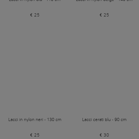
€ 25
€ 25
Lacci in nylon neri - 130 cm
Lacci cerati blu - 90 cm
€ 25
€ 30