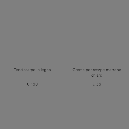
Tendiscarpe in legno
Crema per scarpe marrone
chiaro
€ 150
€ 35