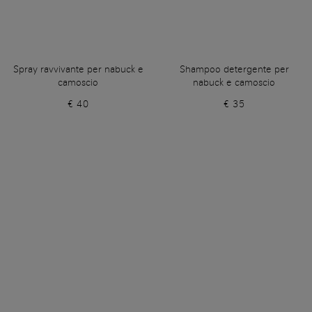
Spray ravvivante per nabuck e
Shampoo detergente per
camoscio
nabuck e camoscio
€ 40
€ 35