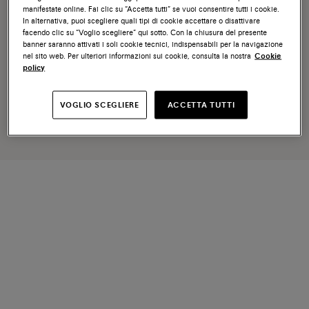
manifestate online. Fai clic su “Accetta tutti” se vuoi consentire tutti i cookie.
In alternativa, puoi scegliere quali tipi di cookie accettare o disattivare
facendo clic su “Voglio scegliere” qui sotto. Con la chiusura del presente
banner saranno attivati i soli cookie tecnici, indispensabili per la navigazione
nel sito web. Per ulteriori informazioni sui cookie, consulta la nostra
Cookie
policy
VOGLIO SCEGLIERE
ACCETTA TUTTI