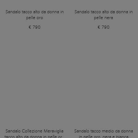
Sandalo tacco alto da donna in
Sandalo tacco alto da donna in
pelle oro
pelle nera
€ 790
€ 790
Sandalo Collezione Meraviglia
Sandalo tacco medio da donna
tacco alto da donna in pelle oro
in pelle oro, nera e bianca