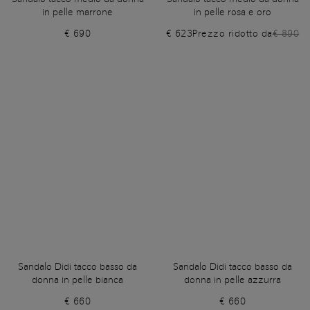
in pelle marrone
in pelle rosa e oro
€ 690
€ 623
Prezzo ridotto da
€ 890
Sandalo Didi tacco basso da
Sandalo Didi tacco basso da
donna in pelle bianca
donna in pelle azzurra
€ 660
€ 660