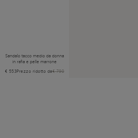
Sandalo tacco medio da donna
in rafia e pelle marrone
€ 553
Prezzo ridotto da
€ 790