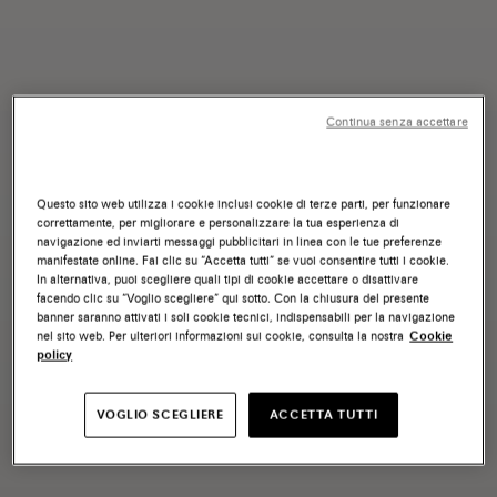
Continua senza accettare
Questo sito web utilizza i cookie inclusi cookie di terze parti, per funzionare
correttamente, per migliorare e personalizzare la tua esperienza di
navigazione ed inviarti messaggi pubblicitari in linea con le tue preferenze
manifestate online. Fai clic su “Accetta tutti” se vuoi consentire tutti i cookie.
In alternativa, puoi scegliere quali tipi di cookie accettare o disattivare
facendo clic su “Voglio scegliere” qui sotto. Con la chiusura del presente
banner saranno attivati i soli cookie tecnici, indispensabili per la navigazione
nel sito web. Per ulteriori informazioni sui cookie, consulta la nostra
Cookie
policy
VOGLIO SCEGLIERE
ACCETTA TUTTI