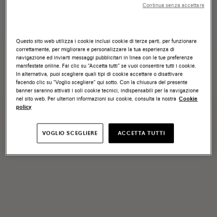
Continua senza accettare
Questo sito web utilizza i cookie inclusi cookie di terze parti, per funzionare
correttamente, per migliorare e personalizzare la tua esperienza di
navigazione ed inviarti messaggi pubblicitari in linea con le tue preferenze
manifestate online. Fai clic su “Accetta tutti” se vuoi consentire tutti i cookie.
In alternativa, puoi scegliere quali tipi di cookie accettare o disattivare
facendo clic su “Voglio scegliere” qui sotto. Con la chiusura del presente
banner saranno attivati i soli cookie tecnici, indispensabili per la navigazione
nel sito web. Per ulteriori informazioni sui cookie, consulta la nostra
Cookie
policy
VOGLIO SCEGLIERE
ACCETTA TUTTI