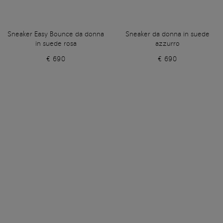
Sneaker Easy Bounce da donna
Sneaker da donna in suede
in suede rosa
azzurro
€ 690
€ 690