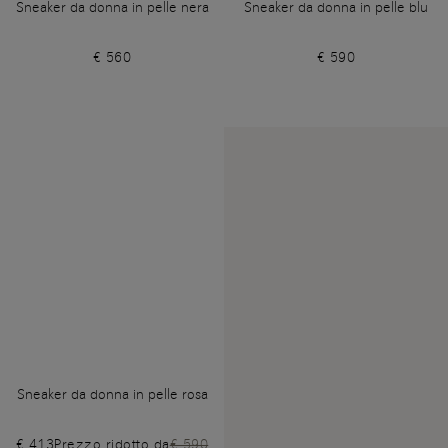
Sneaker da donna in pelle nera
Sneaker da donna in pelle blu
€ 560
€ 590
Sneaker da donna in pelle rosa
€ 413
Prezzo ridotto da
€ 590