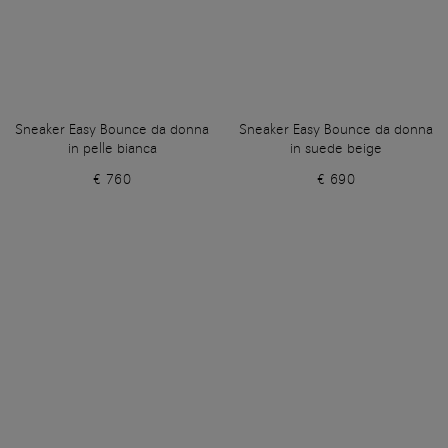
Sneaker Easy Bounce da donna
Sneaker Easy Bounce da donna
in pelle bianca
in suede beige
€ 760
€ 690