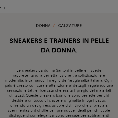
1
DONNA
CALZATURE
SNEAKERS E TRAINERS IN PELLE
DA DONNA.
Le sneakers da donna Santoni in pelle e il suede
rappresentano la perfetta fusione tra sofisticazione e
modernità, incarnando il meglio dell’artigianalità italiana. Ogni
paio è creato con cura e attenzione ai dettagli, regalando una
sensazione tattile ricercata che esalta il pregio dei materiali
utilizzati. Queste sneakers iconiche sono perfette per chi
desidera un tocco di classe e originalità in ogni passo,
offrendo un design esclusivo e distintivo che si presta a
sperimentazioni di stile sempre nuove. Ideali per chi vuole
distinguersi con eleganza, sono pensate per abbinamenti