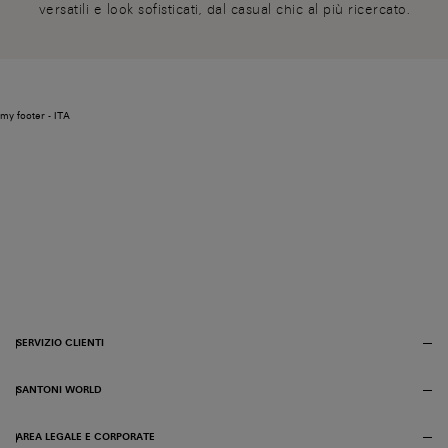
versatili e look sofisticati, dal casual chic al più ricercato.
my footer - ITA
SERVIZIO CLIENTI
SANTONI WORLD
AREA LEGALE E CORPORATE