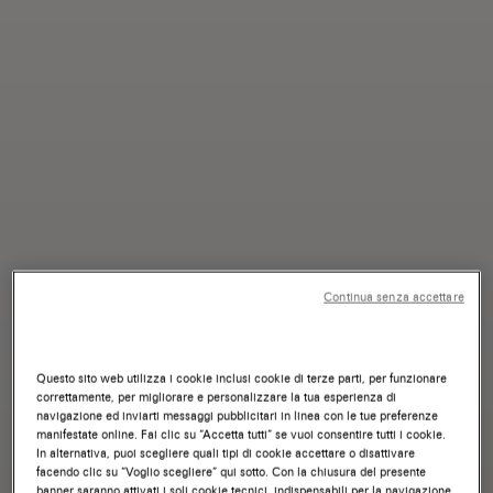
Continua senza accettare
Questo sito web utilizza i cookie inclusi cookie di terze parti, per funzionare
correttamente, per migliorare e personalizzare la tua esperienza di
navigazione ed inviarti messaggi pubblicitari in linea con le tue preferenze
manifestate online. Fai clic su “Accetta tutti” se vuoi consentire tutti i cookie.
In alternativa, puoi scegliere quali tipi di cookie accettare o disattivare
facendo clic su “Voglio scegliere” qui sotto. Con la chiusura del presente
banner saranno attivati i soli cookie tecnici, indispensabili per la navigazione