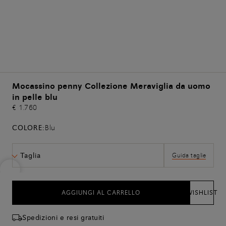
Mocassino penny Collezione Meraviglia da uomo
in pelle blu
€ 1.760
COLORE:
Blu
Taglia
Guida taglie
AGGIUNGI AL CARRELLO
WISHLIST
Spedizioni e resi gratuiti