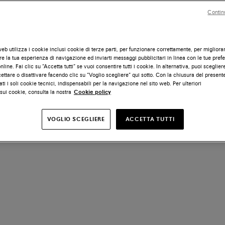
Contin
eb utilizza i cookie inclusi cookie di terze parti, per funzionare correttamente, per migliora
e la tua esperienza di navigazione ed inviarti messaggi pubblicitari in linea con le tue pref
line. Fai clic su “Accetta tutti” se vuoi consentire tutti i cookie. In alternativa, puoi scegliere
ettare o disattivare facendo clic su “Voglio scegliere” qui sotto. Con la chiusura del presen
ati i soli cookie tecnici, indispensabili per la navigazione nel sito web. Per ulteriori
sui cookie, consulta la nostra
Cookie policy
VOGLIO SCEGLIERE
ACCETTA TUTTI