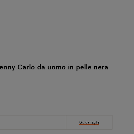
nny Carlo da uomo in pelle nera
Guida taglie