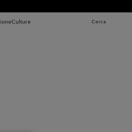
zione
Culture
Cerca