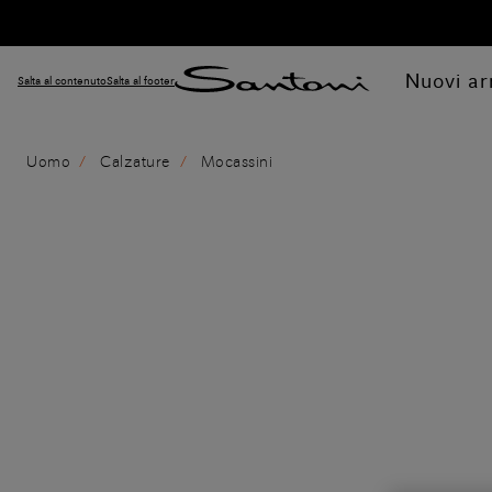
Nuovi arr
Salta al contenuto
Salta al footer
Uomo
Calzature
Mocassini