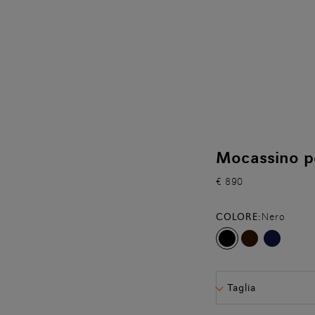
Mocassino pe
€ 890
COLORE:
Nero
Taglia