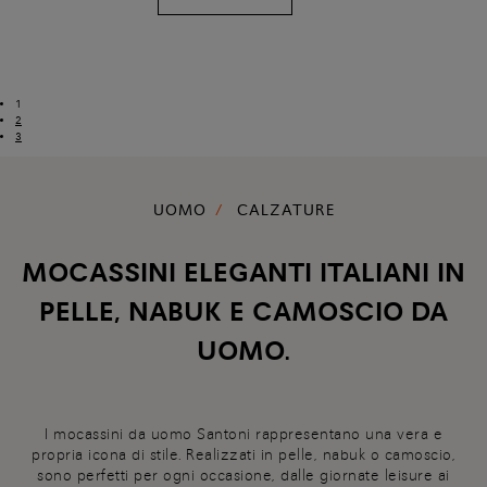
1
2
3
UOMO
CALZATURE
MOCASSINI ELEGANTI ITALIANI IN
PELLE, NABUK E CAMOSCIO DA
UOMO.
I mocassini da uomo Santoni rappresentano una vera e
propria icona di stile. Realizzati in pelle, nabuk o camoscio,
sono perfetti per ogni occasione, dalle giornate leisure ai