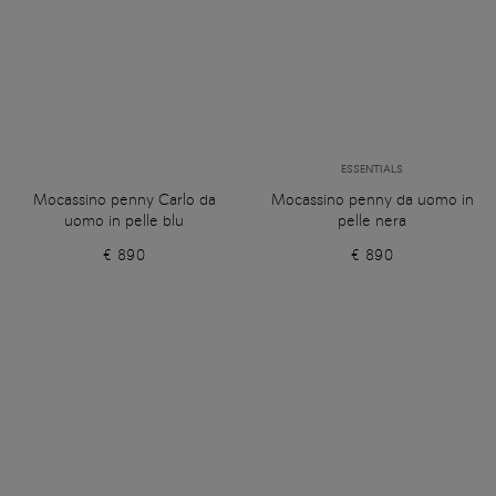
ESSENTIALS
Mocassino penny Carlo da
Mocassino penny da uomo in
uomo in pelle blu
pelle nera
€ 890
€ 890