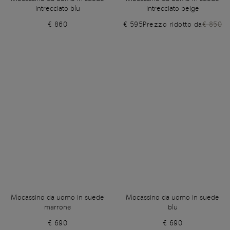
intrecciato blu
intrecciato beige
€ 860
€ 595
Prezzo ridotto da
€ 850
Mocassino da uomo in suede
Mocassino da uomo in suede
marrone
blu
€ 690
€ 690