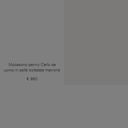
Mocassino penny Carlo da
uomo in pelle bottalata marrone
€ 960