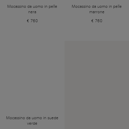
Mocassino da uomo in pelle
Mocassino da uomo in pelle
nera
marrone
€ 760
€ 760
Mocassino da uomo in suede
verde