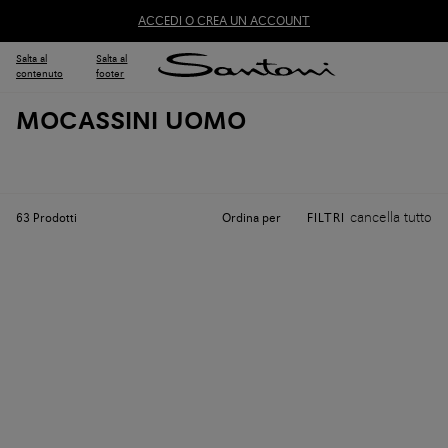
ACCEDI O CREA UN ACCOUNT
Salta al
Salta al
contenuto
footer
MOCASSINI UOMO
cancella tutto
Ordina per
63
Prodotti
FILTRI