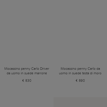
Mocassino penny Carlo Driver
Mocassino penny Carlo da
da uomo in suede marrone
uomo in suede testa di moro
€ 830
€ 890