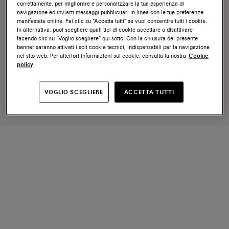
correttamente, per migliorare e personalizzare la tua esperienza di
navigazione ed inviarti messaggi pubblicitari in linea con le tue preferenze
manifestate online. Fai clic su “Accetta tutti” se vuoi consentire tutti i cookie.
In alternativa, puoi scegliere quali tipi di cookie accettare o disattivare
facendo clic su “Voglio scegliere” qui sotto. Con la chiusura del presente
banner saranno attivati i soli cookie tecnici, indispensabili per la navigazione
nel sito web. Per ulteriori informazioni sui cookie, consulta la nostra
Cookie
policy
VOGLIO SCEGLIERE
ACCETTA TUTTI