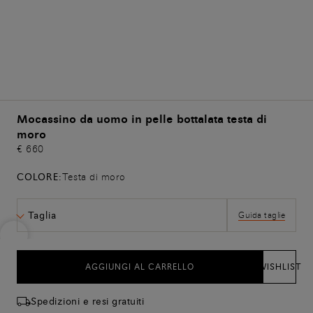
Mocassino da uomo in pelle bottalata testa di
moro
€ 660
COLORE:
Testa di moro
Taglia
Guida taglie
AGGIUNGI AL CARRELLO
WISHLIST
Spedizioni e resi gratuiti