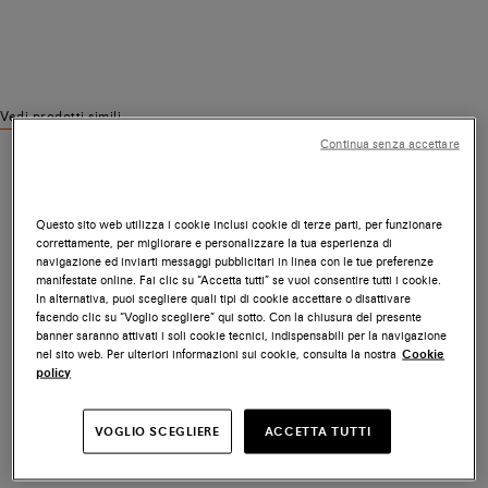
Vedi prodotti simili
Continua senza accettare
Questo sito web utilizza i cookie inclusi cookie di terze parti, per funzionare
correttamente, per migliorare e personalizzare la tua esperienza di
navigazione ed inviarti messaggi pubblicitari in linea con le tue preferenze
manifestate online. Fai clic su “Accetta tutti” se vuoi consentire tutti i cookie.
In alternativa, puoi scegliere quali tipi di cookie accettare o disattivare
facendo clic su “Voglio scegliere” qui sotto. Con la chiusura del presente
banner saranno attivati i soli cookie tecnici, indispensabili per la navigazione
nel sito web. Per ulteriori informazioni sui cookie, consulta la nostra
Cookie
policy
VOGLIO SCEGLIERE
ACCETTA TUTTI