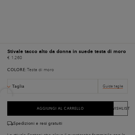
Stivale tacco alto da donna in suede testa di moro
€ 1.260
COLORE:
Testa di moro
Taglia
Guida taglie
AGGIUNGI AL CARRELLO
WISHLIST
Spedizioni e resi gratuiti