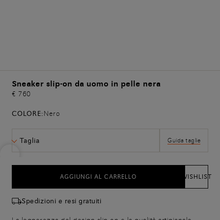
Sneaker slip-on da uomo in pelle nera
€ 760
COLORE:
Nero
Taglia
Guida taglie
AGGIUNGI AL CARRELLO
WISHLIST
Spedizioni e resi gratuiti