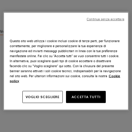
Continua senza accettare
Vedi prodotti simili
Questo sito web utilizza i cookie inclusi cookie di terze parti, per funzionare
correttamente, per migliorare e personalizzare la tua esperienza di
navigazione ed inviarti messaggi pubblicitari in linea con le tue preferenze
manifestate online. Fai clic su “Accetta tutti” se vuoi consentire tutti i cookie.
In alternativa, puoi scegliere quali tipi di cookie accettare o disattivare
facendo clic su “Voglio scegliere” qui sotto. Con la chiusura del presente
banner saranno attivati i soli cookie tecnici, indispensabili per la navigazione
nel sito web. Per ulteriori informazioni sui cookie, consulta la nostra
Cookie
policy
VOGLIO SCEGLIERE
ACCETTA TUTTI