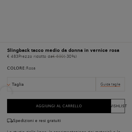
Slingback tacco medio da donna in vernice rosa
€ 483
Prezzo ridotto da
€ 690
(-30%)
COLORE:
Rosa
Taglia
Guida taglie
AGGIUNGI AL CARRELLO
WISHLIST
Spedizioni e resi gratuiti