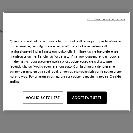
Continua senza accettare
Vedi prodotti simili
Questo sito web utilizza i cookie inclusi cookie di terze parti, per funzionare
correttamente, per migliorare e personalizzare la tua esperienza di
navigazione ed inviarti messaggi pubblicitari in linea con le tue preferenze
manifestate online. Fai clic su “Accetta tutti” se vuoi consentire tutti i cookie.
In alternativa, puoi scegliere quali tipi di cookie accettare o disattivare
facendo clic su “Voglio scegliere” qui sotto. Con la chiusura del presente
banner saranno attivati i soli cookie tecnici, indispensabili per la navigazione
nel sito web. Per ulteriori informazioni sui cookie, consulta la nostra
Cookie
policy
VOGLIO SCEGLIERE
ACCETTA TUTTI