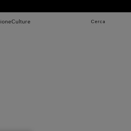
zione
Culture
Cerca