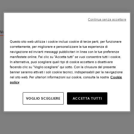
Continua senza accettare
Vedi prodotti simili
Questo sito web utilizza i cookie inclusi cookie di terze parti, per funzionare
correttamente, per migliorare e personalizzare la tua esperienza di
navigazione ed inviarti messaggi pubblicitari in linea con le tue preferenze
manifestate online. Fai clic su “Accetta tutti” se vuoi consentire tutti i cookie.
In alternativa, puoi scegliere quali tipi di cookie accettare o disattivare
facendo clic su “Voglio scegliere” qui sotto. Con la chiusura del presente
banner saranno attivati i soli cookie tecnici, indispensabili per la navigazione
nel sito web. Per ulteriori informazioni sui cookie, consulta la nostra
Cookie
policy
VOGLIO SCEGLIERE
ACCETTA TUTTI