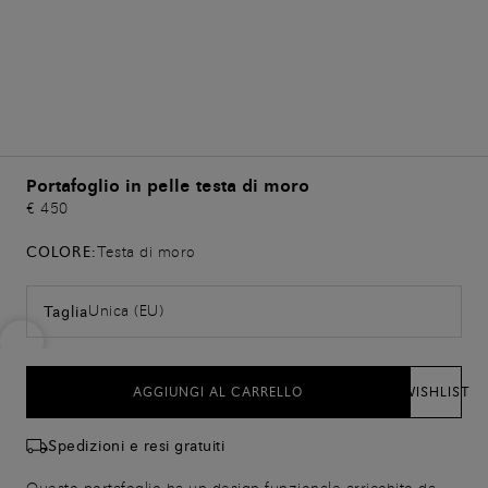
Portafoglio in pelle testa di moro
€ 450
COLORE:
Testa di moro
Unica (EU)
Taglia
AGGIUNGI AL CARRELLO
WISHLIST
Spedizioni e resi gratuiti