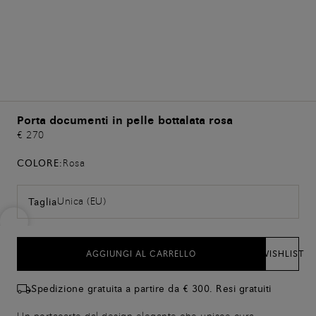
Porta documenti in pelle bottalata rosa
€ 270
COLORE:
Rosa
Unica (EU)
Taglia
AGGIUNGI AL CARRELLO
WISHLIST
Spedizione gratuita a partire da € 300. Resi gratuiti