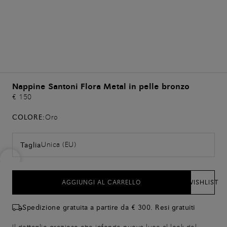
Nappine Santoni Flora Metal in pelle bronzo
€ 150
COLORE:
Oro
Unica (EU)
Taglia
AGGIUNGI AL CARRELLO
WISHLIST
Spedizione gratuita a partire da € 300. Resi gratuiti