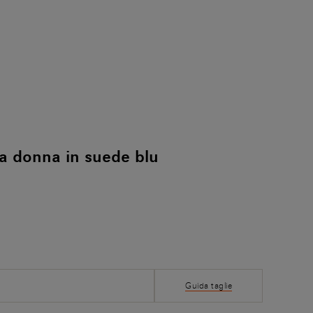
a donna in suede blu
Guida taglie