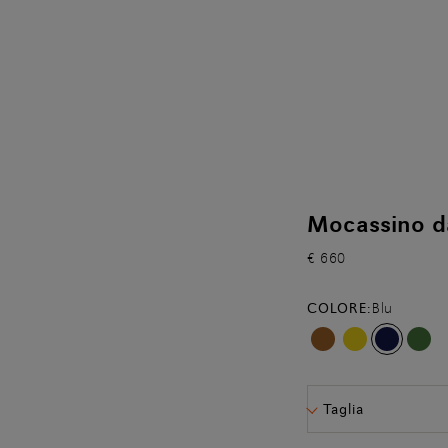
Mocassino d
€ 660
COLORE:
Blu
Taglia