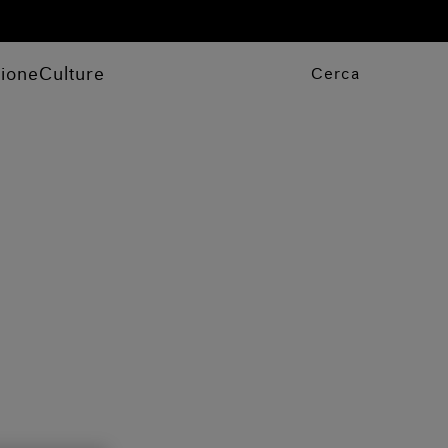
zione
Culture
Cerca