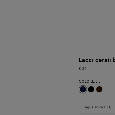
Lacci cerati 
€ 30
COLORE:
Blu
Unica (EU)
Taglia