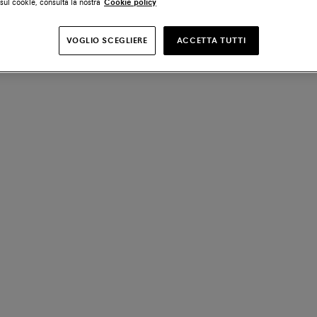
sui cookie, consulta la nostra
Cookie policy
VOGLIO SCEGLIERE
ACCETTA TUTTI