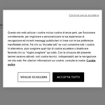
Continua senza accettare
Vedi prodotti simili
Questo sito web utilizza i cookie inclusi cookie di terze parti, per funzionare
correttamente, per migliorare e personalizzare la tua esperienza di
navigazione ed inviarti messaggi pubblicitari in linea con le tue preferenze
manifestate online. Fai clic su “Accetta tutti” se vuoi consentire tutti i cookie.
In alternativa, puoi scegliere quali tipi di cookie accettare o disattivare
facendo clic su “Voglio scegliere” qui sotto. Con la chiusura del presente
banner saranno attivati i soli cookie tecnici, indispensabili per la navigazione
nel sito web. Per ulteriori informazioni sui cookie, consulta la nostra
Cookie
policy
VOGLIO SCEGLIERE
ACCETTA TUTTI