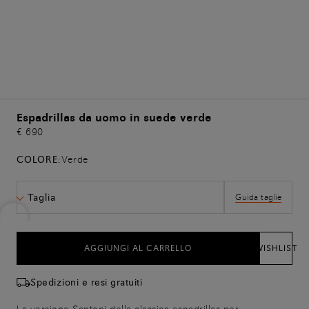
Espadrillas da uomo in suede verde
€ 690
COLORE:
Verde
Taglia
Guida taglie
AGGIUNGI AL CARRELLO
WISHLIST
Spedizioni e resi gratuiti