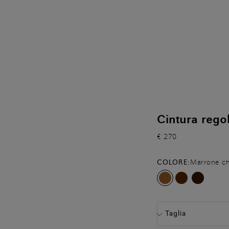
Cintura rego
€ 270
COLORE:
Marrone ch
Taglia