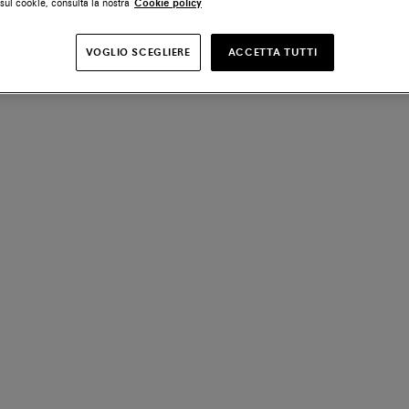
sui cookie, consulta la nostra
Cookie policy
VOGLIO SCEGLIERE
ACCETTA TUTTI