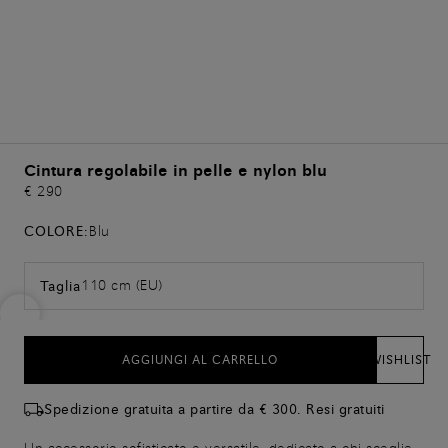
Cintura regolabile in pelle e nylon blu
€ 290
COLORE:
Blu
110 cm (EU)
Taglia
AGGIUNGI AL CARRELLO
WISHLIST
Spedizione gratuita a partire da € 300. Resi gratuiti