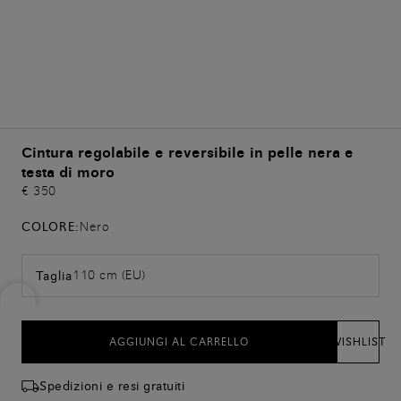
Cintura regolabile e reversibile in pelle nera e
testa di moro
€ 350
COLORE:
Nero
110 cm (EU)
Taglia
AGGIUNGI AL CARRELLO
WISHLIST
Spedizioni e resi gratuiti