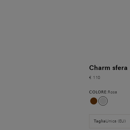
Charm sfera i
€ 110
COLORE:
Rosa
Unica (EU)
Taglia