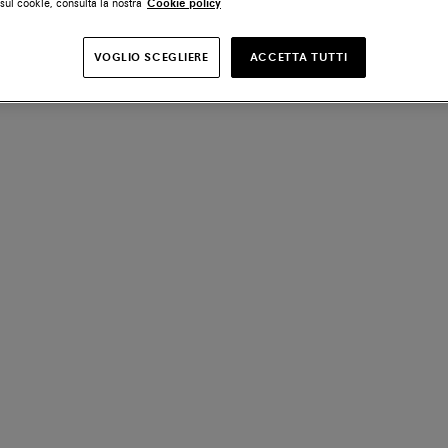
sui cookie, consulta la nostra
Cookie policy
VOGLIO SCEGLIERE
ACCETTA TUTTI