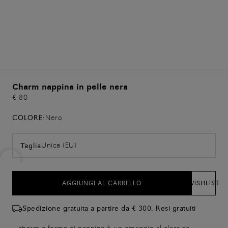
Charm nappina in pelle nera
€ 80
COLORE:
Nero
Unica (EU)
Taglia
AGGIUNGI AL CARRELLO
WISHLIST
Spedizione gratuita a partire da € 300. Resi gratuiti