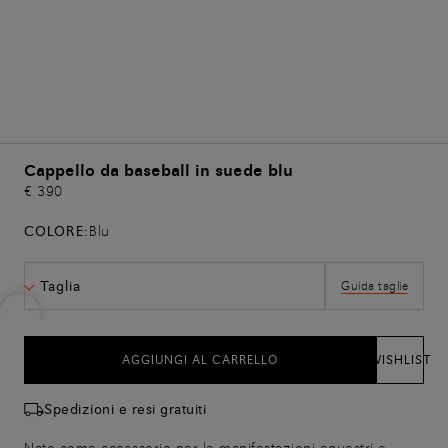
Cappello da baseball in suede blu
€ 390
COLORE:
Blu
Taglia
Guida taglie
AGGIUNGI AL CARRELLO
WISHLIST
Spedizioni e resi gratuiti