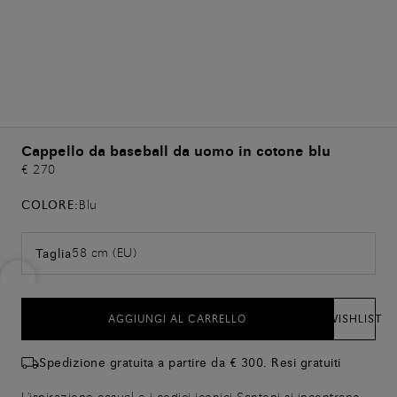
Cappello da baseball da uomo in cotone blu
€ 270
COLORE:
Blu
58 cm (EU)
Taglia
AGGIUNGI AL CARRELLO
WISHLIST
Spedizione gratuita a partire da € 300. Resi gratuiti