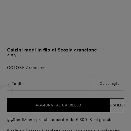
Calzini medi in filo di Scozia arancione
€ 50
COLORE:
Arancione
Taglia
Guida taglie
AGGIUNGI AL CARRELLO
WISHLIST
Spedizione gratuita a partire da € 300. Resi gratuiti