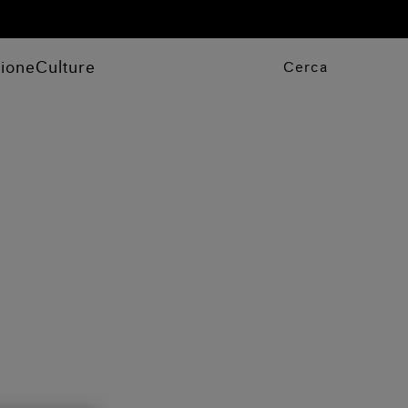
zione
Culture
Cerca