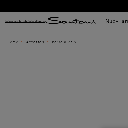
Nuovi arr
Salta al contenuto
Salta al footer
Uomo
Accessori
Borse & Zaini