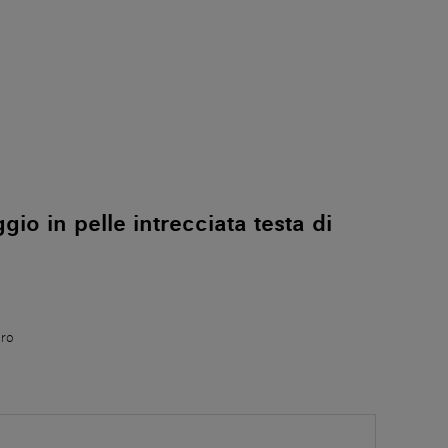
gio in pelle intrecciata testa di
oro