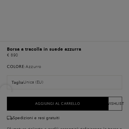
Borsa a tracolla in suede azzurra
€ 890
COLORE:
Azzurro
Unica (EU)
Taglia
AGGIUNGI AL CARRELLO
WISHLIST
Spedizioni e resi gratuiti