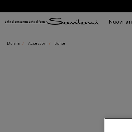
Nuovi arr
Salta al contenuto
Salta al footer
Donna
Accessori
Borse