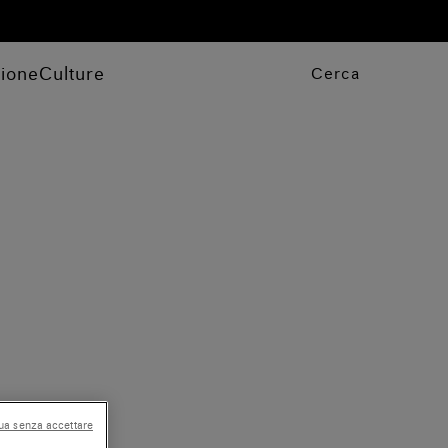
zione
Culture
Cerca
ua senza accettare