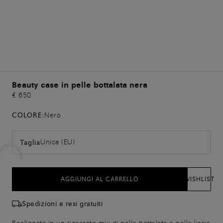
Beauty case in pelle bottalata nera
€ 650
COLORE:
Nero
Unica (EU)
Taglia
AGGIUNGI AL CARRELLO
WISHLIST
Spedizioni e resi gratuiti