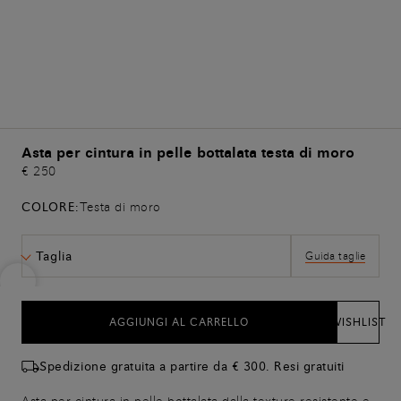
Asta per cintura in pelle bottalata testa di moro
€ 250
COLORE:
Testa di moro
Taglia
Guida taglie
AGGIUNGI AL CARRELLO
WISHLIST
Spedizione gratuita a partire da € 300. Resi gratuiti