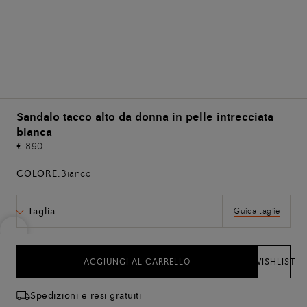
Sandalo tacco alto da donna in pelle intrecciata
bianca
€ 890
COLORE:
Bianco
Taglia
Guida taglie
AGGIUNGI AL CARRELLO
WISHLIST
Spedizioni e resi gratuiti