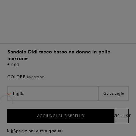
Sandalo Didi tacco basso da donna in pelle
marrone
€ 660
COLORE:
Marrone
Taglia
Guida taglie
AGGIUNGI AL CARRELLO
WISHLIST
Spedizioni e resi gratuiti