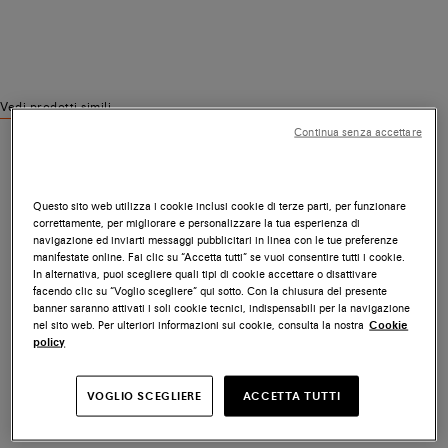
Vedi prodotti simili
Continua senza accettare
Questo sito web utilizza i cookie inclusi cookie di terze parti, per funzionare
correttamente, per migliorare e personalizzare la tua esperienza di
navigazione ed inviarti messaggi pubblicitari in linea con le tue preferenze
manifestate online. Fai clic su “Accetta tutti” se vuoi consentire tutti i cookie.
In alternativa, puoi scegliere quali tipi di cookie accettare o disattivare
facendo clic su “Voglio scegliere” qui sotto. Con la chiusura del presente
banner saranno attivati i soli cookie tecnici, indispensabili per la navigazione
nel sito web. Per ulteriori informazioni sui cookie, consulta la nostra
Cookie
policy
VOGLIO SCEGLIERE
ACCETTA TUTTI