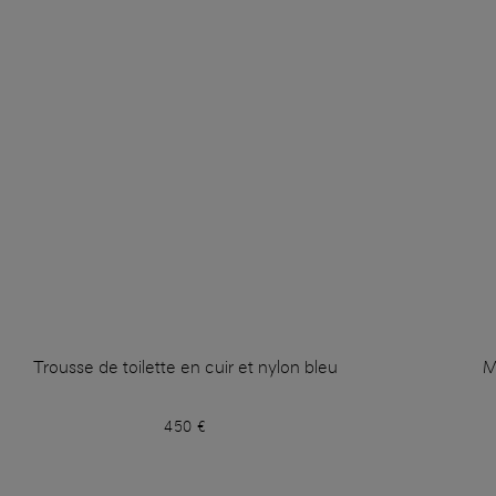
Trousse de toilette en cuir et nylon bleu
M
450 €