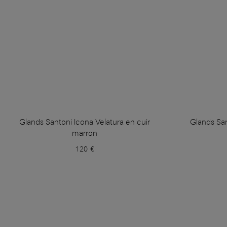
Glands Santoni Icona Velatura en cuir
Glands San
marron
120 €