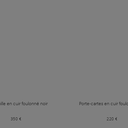
ille en cuir foulonné noir
Porte-cartes en cuir foul
350 €
220 €