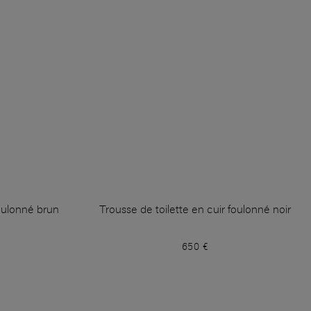
foulonné brun
Trousse de toilette en cuir foulonné noir
650 €