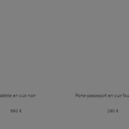
alette en cuir noir
Porte-passeport en cuir fo
890 €
290 €