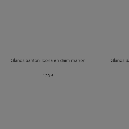
Glands Santoni Icona en daim marron
Glands S
120 €