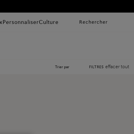
x
Personnaliser
Culture
Rechercher
effacer tout
Trier par
FILTRES