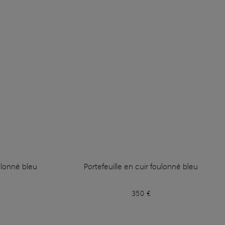
ulonné bleu
Portefeuille en cuir foulonné bleu
350 €