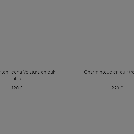
toni Icona Velatura en cuir
Charm nœud en cuir tre
bleu
120 €
290 €