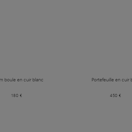
m boule en cuir blanc
Portefeuille en cuir 
180 €
450 €