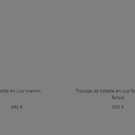
ette en cuir marron
Trousse de toilette en cuir 
foncé
890 €
650 €