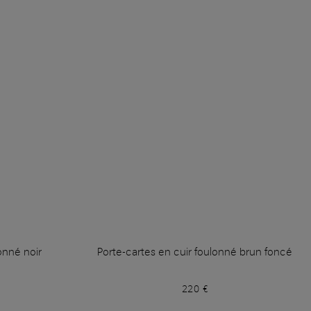
onné noir
Porte-cartes en cuir foulonné brun foncé
220 €