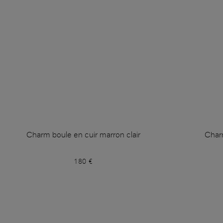
Charm boule en cuir marron clair
Char
180 €