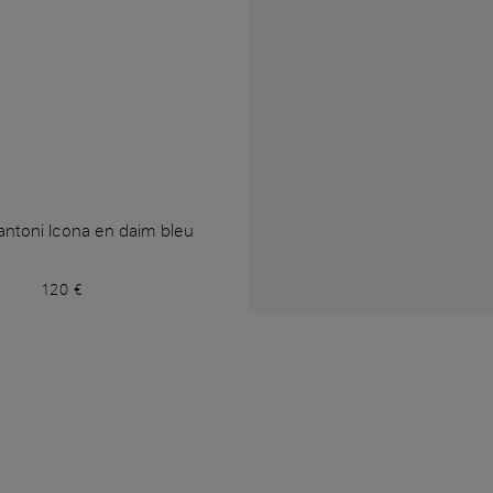
antoni Icona en daim bleu
120 €