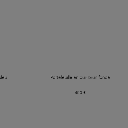
bleu
Portefeuille en cuir brun foncé
450 €