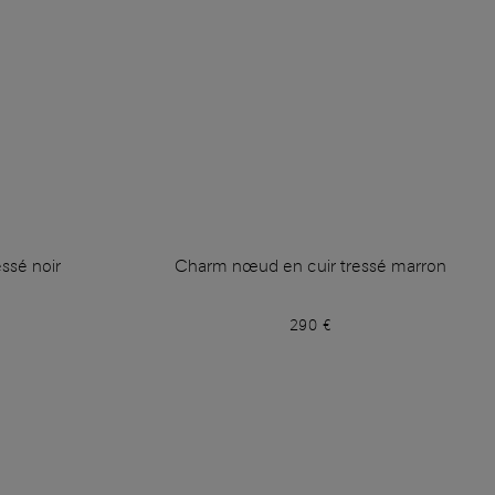
ssé noir
Charm nœud en cuir tressé marron
290 €