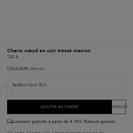
Charm nœud en cuir tressé marron
290 €
COULEUR:
Marron
Unique (EU)
Taille
AJOUTER AU PANIER
WISHLIST
Livraison gratuite à partir de € 350. Retours gratuits