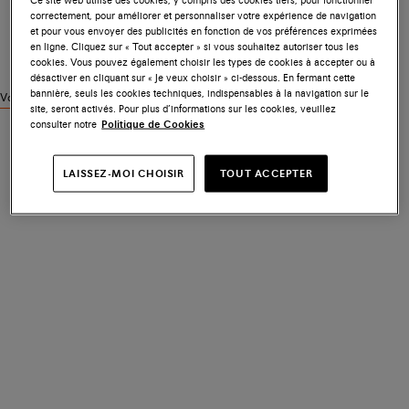
correctement, pour améliorer et personnaliser votre expérience de navigation
et pour vous envoyer des publicités en fonction de vos préférences exprimées
en ligne. Cliquez sur « Tout accepter » si vous souhaitez autoriser tous les
cookies. Vous pouvez également choisir les types de cookies à accepter ou à
désactiver en cliquant sur « Je veux choisir » ci-dessous. En fermant cette
bannière, seuls les cookies techniques, indispensables à la navigation sur le
Voir des produits similaires
site, seront activés. Pour plus d’informations sur les cookies, veuillez
consulter notre
Politique de Cookies
LAISSEZ-MOI CHOISIR
TOUT ACCEPTER