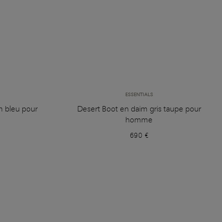
ESSENTIALS
m bleu pour
Desert Boot en daim gris taupe pour
homme
690 €