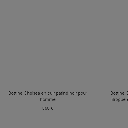
Bottine Chelsea en cuir patiné noir pour
Bottine 
homme
Brogue 
860 €