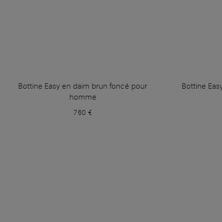
Bottine Easy en daim brun foncé pour
Bottine Ea
homme
760 €