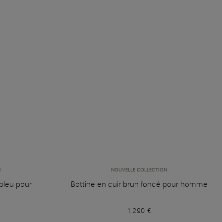
N
NOUVELLE COLLECTION
bleu pour
Bottine en cuir brun foncé pour homme
1.290 €