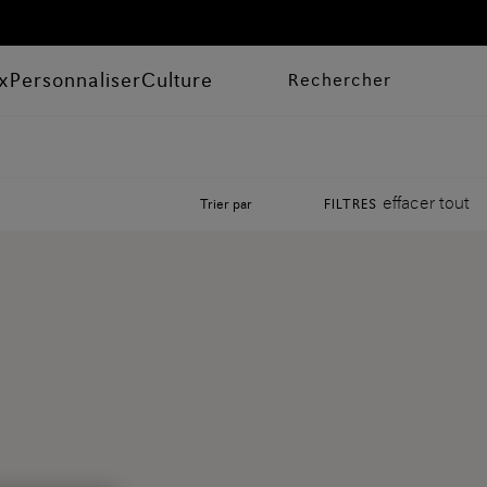
x
Personnaliser
Culture
Rechercher
effacer tout
Trier par
FILTRES