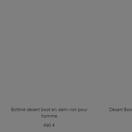
Bottine desert boot en daim noir pour
Desert Boo
homme
690 €