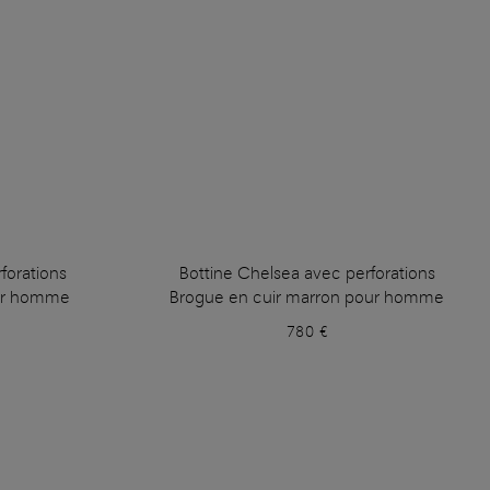
forations
Bottine Chelsea avec perforations
our homme
Brogue en cuir marron pour homme
780 €