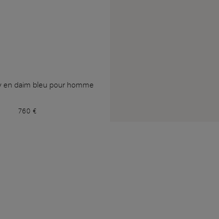
sy en daim bleu pour homme
760 €