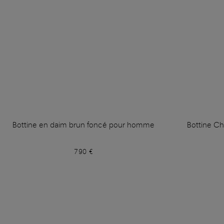
Bottine en daim brun foncé pour homme
Bottine C
790 €