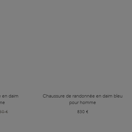
 en daim
Chaussure de randonnée en daim bleu
me
pour homme
30 €
830 €