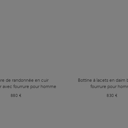
re de randonnée en cuir
Bottine à lacets en daim
ir avec fourrure pour homme
fourrure pour ho
880 €
830 €