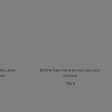
 bleu avec
Bottine Easy Nova en cuir noir pour
mme
homme
790 €