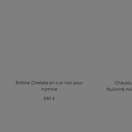
Bottine Chelsea en cuir noir pour
Chaussu
homme
foulonné no
860 €