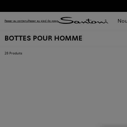
Nou
Passer au contenu
Passer au pied de page
BOTTES POUR HOMME
26
Produits