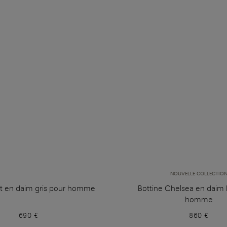
NOUVELLE COLLECTIO
t en daim gris pour homme
Bottine Chelsea en daim 
homme
690 €
860 €