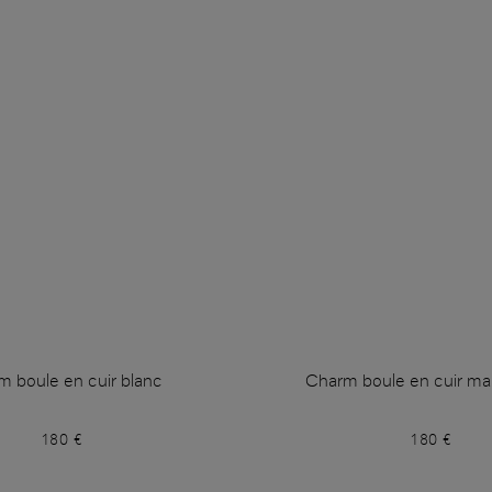
m boule en cuir blanc
Charm boule en cuir mar
180 €
180 €