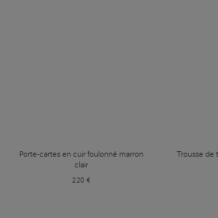
Porte-cartes en cuir foulonné marron
Trousse de t
clair
220 €