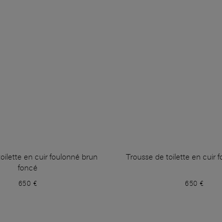
oilette en cuir foulonné brun
Trousse de toilette en cuir 
foncé
650 €
650 €