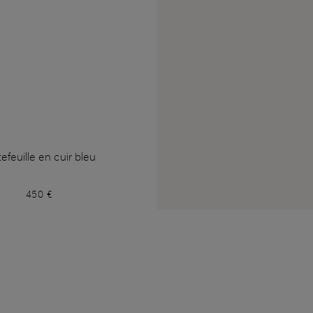
tefeuille en cuir bleu
450 €