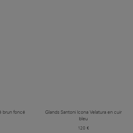
né brun foncé
Glands Santoni Icona Velatura en cuir
bleu
120 €