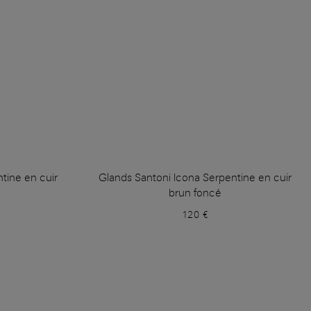
tine en cuir
Glands Santoni Icona Serpentine en cuir
brun foncé
120 €