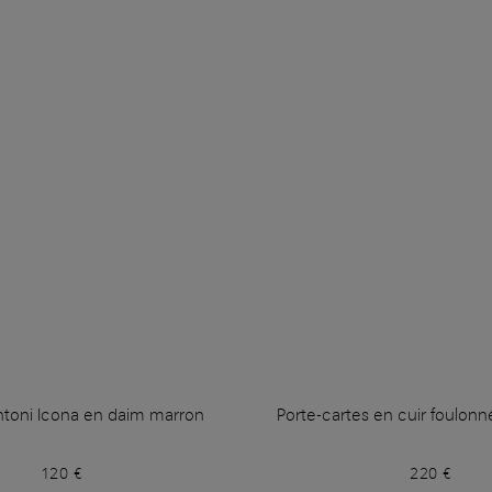
ntoni Icona en daim marron
Porte-cartes en cuir foulon
120 €
220 €