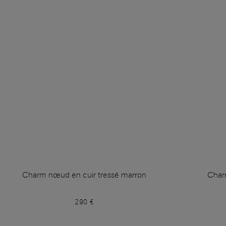
Charm nœud en cuir tressé marron
Char
290 €