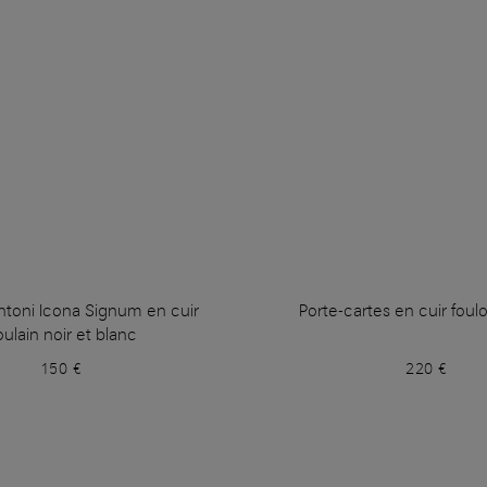
ntoni Icona Signum en cuir
Porte-cartes en cuir foul
ulain noir et blanc
150 €
220 €