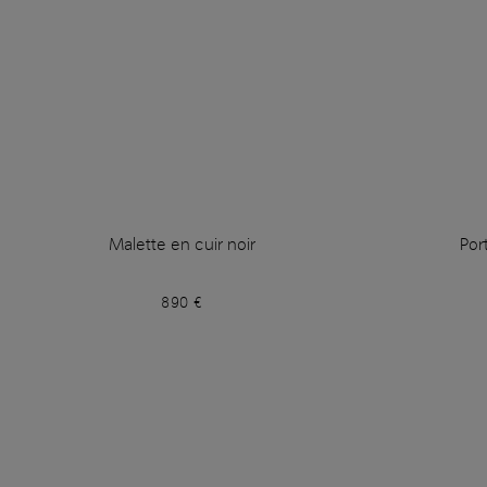
Malette en cuir noir
Por
890 €