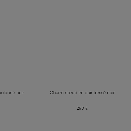
foulonné noir
Charm nœud en cuir tressé noir
290 €