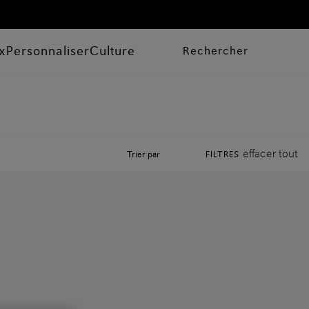
x
Personnaliser
Culture
Rechercher
effacer tout
Trier par
FILTRES