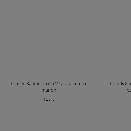
Glands Santoni Icona Velatura en cuir
Glands Sa
marron
po
120 €