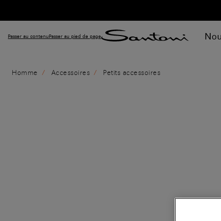
Nou
Passer au contenu
Passer au pied de page
Homme
Accessoires
Petits accessoires