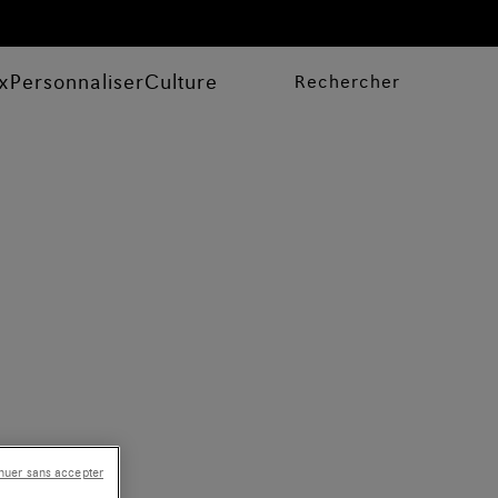
x
Personnaliser
Culture
Rechercher
nuer sans accepter