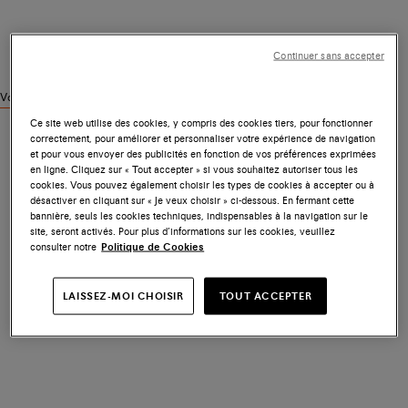
Continuer sans accepter
Voir des produits similaires
Ce site web utilise des cookies, y compris des cookies tiers, pour fonctionner
correctement, pour améliorer et personnaliser votre expérience de navigation
et pour vous envoyer des publicités en fonction de vos préférences exprimées
en ligne. Cliquez sur « Tout accepter » si vous souhaitez autoriser tous les
cookies. Vous pouvez également choisir les types de cookies à accepter ou à
désactiver en cliquant sur « Je veux choisir » ci-dessous. En fermant cette
bannière, seuls les cookies techniques, indispensables à la navigation sur le
site, seront activés. Pour plus d’informations sur les cookies, veuillez
consulter notre
Politique de Cookies
LAISSEZ-MOI CHOISIR
TOUT ACCEPTER