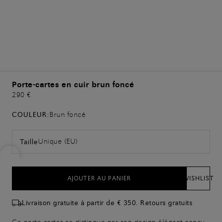
Porte-cartes en cuir brun foncé
290 €
COULEUR:
Brun foncé
Unique (EU)
Taille
AJOUTER AU PANIER
WISHLIST
Livraison gratuite à partir de € 350. Retours gratuits