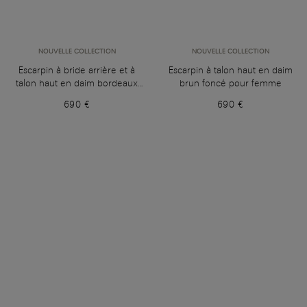
NOUVELLE COLLECTION
NOUVELLE COLLECTION
Escarpin à bride arrière et à
Escarpin à talon haut en daim
talon haut en daim bordeaux
brun foncé pour femme
pour femme
690 €
690 €