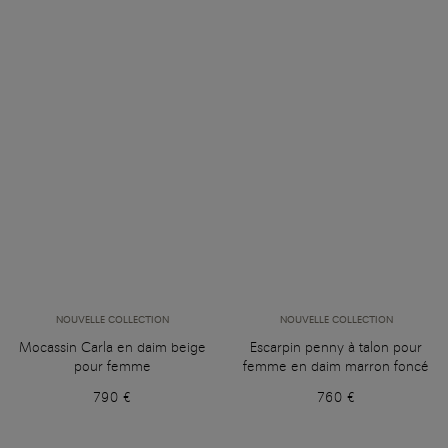
NOUVELLE COLLECTION
NOUVELLE COLLECTION
Mocassin Carla en daim beige
Escarpin penny à talon pour
pour femme
femme en daim marron foncé
790 €
760 €