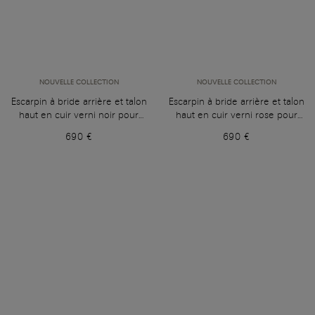
NOUVELLE COLLECTION
NOUVELLE COLLECTION
Escarpin à bride arrière et talon
Escarpin à bride arrière et talon
haut en cuir verni noir pour
haut en cuir verni rose pour
femme
femme
690 €
690 €