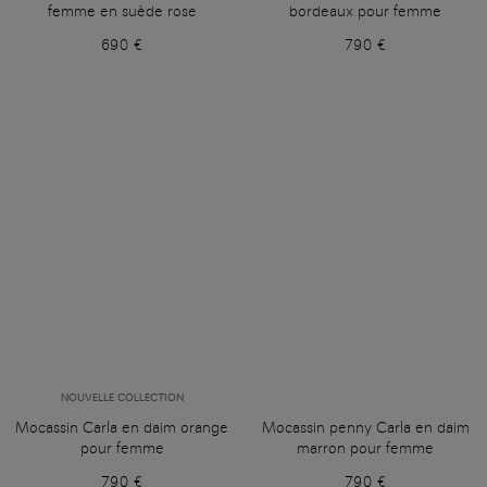
femme en suède rose
bordeaux pour femme
690 €
790 €
NOUVELLE COLLECTION
Mocassin Carla en daim orange
Mocassin penny Carla en daim
pour femme
marron pour femme
790 €
790 €