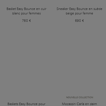
Basket Easy Bounce en cuir
Sneaker Easy Bounce en suède
blanc pour femmes
beige pour femme
760 €
690 €
NOUVELLE COLLECTION
Baskets Easy Bounce pour
Mocassin Carla en daim