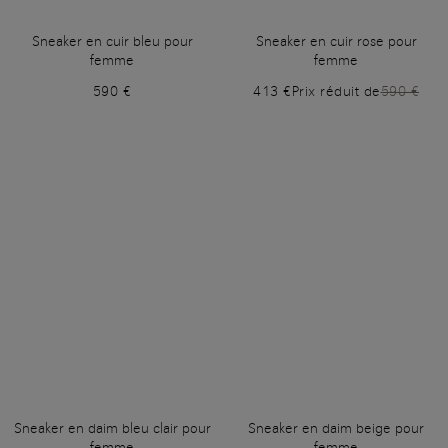
Sneaker en cuir bleu pour
Sneaker en cuir rose pour
femme
femme
590 €
413 €
Prix réduit de
590 €
Sneaker en daim bleu clair pour
Sneaker en daim beige pour
femme
femme