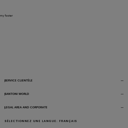
my footer
SERVICE CLIENTÈLE
SANTONI WORLD
LEGAL AREA AND CORPORATE
SÉLECTIONNEZ UNE LANGUE: FRANÇAIS