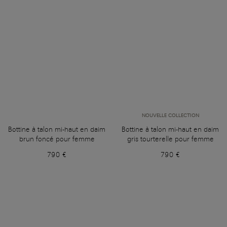
NOUVELLE COLLECTION
Bottine à talon mi-haut en daim
Bottine à talon mi-haut en daim
brun foncé pour femme
gris tourterelle pour femme
790 €
790 €