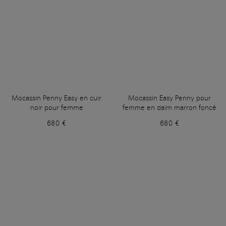
Mocassin Penny Easy en cuir
Mocassin Easy Penny pour
noir pour femme
femme en daim marron foncé
680 €
680 €