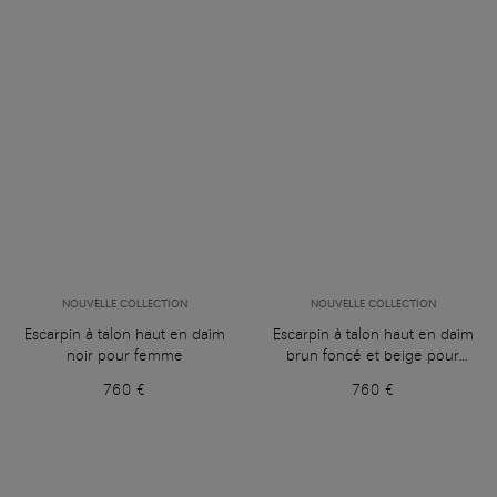
NOUVELLE COLLECTION
NOUVELLE COLLECTION
Escarpin à talon haut en daim
Escarpin à talon haut en daim
noir pour femme
brun foncé et beige pour
femme
760 €
760 €