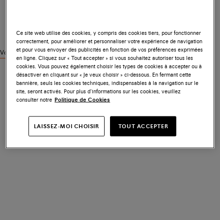
Ce site web utilise des cookies, y compris des cookies tiers, pour fonctionner
correctement, pour améliorer et personnaliser votre expérience de navigation
et pour vous envoyer des publicités en fonction de vos préférences exprimées
Voir des produits similaires
en ligne. Cliquez sur « Tout accepter » si vous souhaitez autoriser tous les
cookies. Vous pouvez également choisir les types de cookies à accepter ou à
désactiver en cliquant sur « Je veux choisir » ci-dessous. En fermant cette
bannière, seuls les cookies techniques, indispensables à la navigation sur le
site, seront activés. Pour plus d’informations sur les cookies, veuillez
consulter notre
Politique de Cookies
LAISSEZ-MOI CHOISIR
TOUT ACCEPTER