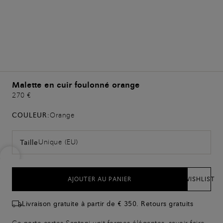
Malette en cuir foulonné orange
270 €
COULEUR:
Orange
Unique (EU)
Taille
AJOUTER AU PANIER
WISHLIST
Livraison gratuite à partir de € 350. Retours gratuits