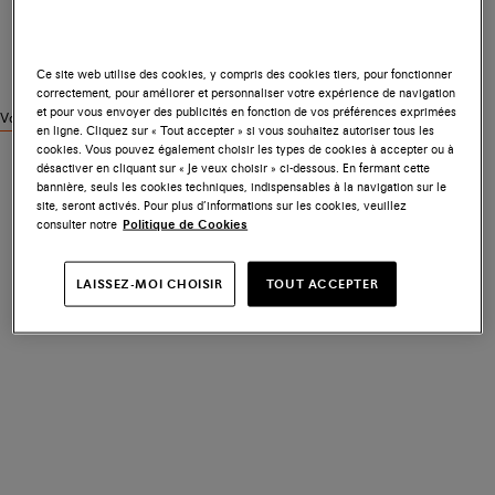
Ce site web utilise des cookies, y compris des cookies tiers, pour fonctionner
correctement, pour améliorer et personnaliser votre expérience de navigation
et pour vous envoyer des publicités en fonction de vos préférences exprimées
Voir des produits similaires
en ligne. Cliquez sur « Tout accepter » si vous souhaitez autoriser tous les
cookies. Vous pouvez également choisir les types de cookies à accepter ou à
désactiver en cliquant sur « Je veux choisir » ci-dessous. En fermant cette
bannière, seuls les cookies techniques, indispensables à la navigation sur le
site, seront activés. Pour plus d’informations sur les cookies, veuillez
consulter notre
Politique de Cookies
LAISSEZ-MOI CHOISIR
TOUT ACCEPTER