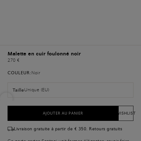
Malette en cuir foulonné noir
270 €
COULEUR:
Noir
Unique (EU)
Taille
AJOUTER AU PANIER
WISHLIST
Livraison gratuite à partir de € 350. Retours gratuits