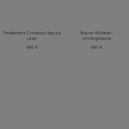
Rosafarbene Crossbody Bag aus
Braune Wildleder-
Leder
Umhängetasche
890 €
890 €