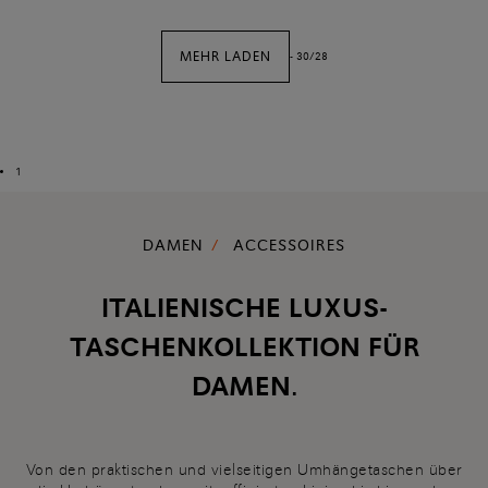
MEHR LADEN
-
30
/
28
1
DAMEN
ACCESSOIRES
ITALIENISCHE LUXUS-
TASCHENKOLLEKTION FÜR
DAMEN.
Von den praktischen und vielseitigen Umhängetaschen über