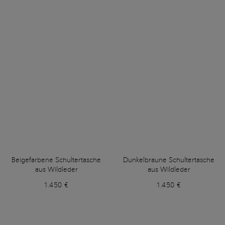
Beigefarbene Schultertasche
Dunkelbraune Schultertasche
aus Wildleder
aus Wildleder
1.450 €
1.450 €