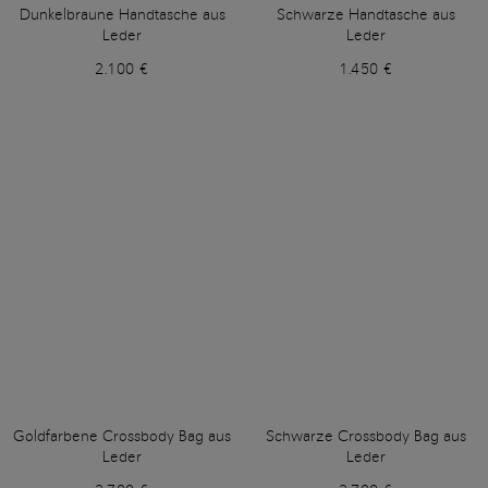
Dunkelbraune Handtasche aus
Schwarze Handtasche aus
Leder
Leder
2.100 €
1.450 €
Goldfarbene Crossbody Bag aus
Schwarze Crossbody Bag aus
Leder
Leder