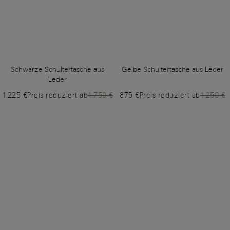
Schwarze Schultertasche aus
Gelbe Schultertasche aus Leder
Leder
1.225 €
Preis reduziert ab
1.750 €
875 €
Preis reduziert ab
1.250 €