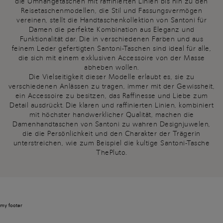
die Umhängetaschen mit raffinierten Linien bis hin zu den
Reisetaschenmodellen, die Stil und Fassungsvermögen
vereinen, stellt die Handtaschenkollektion von Santoni für
Damen die perfekte Kombination aus Eleganz und
Funktionalität dar. Die in verschiedenen Farben und aus
feinem Leder gefertigten Santoni-Taschen sind ideal für alle,
die sich mit einem exklusiven Accessoire von der Masse
abheben wollen.
Die Vielseitigkeit dieser Modelle erlaubt es, sie zu
verschiedenen Anlässen zu tragen, immer mit der Gewissheit,
ein Accessoire zu besitzen, das Raffinesse und Liebe zum
Detail ausdrückt. Die klaren und raffinierten Linien, kombiniert
mit höchster handwerklicher Qualität, machen die
Damenhandtaschen von Santoni zu wahren Designjuwelen,
die die Persönlichkeit und den Charakter der Trägerin
unterstreichen, wie zum Beispiel die kultige Santoni-Tasche
ThePluto.
my footer