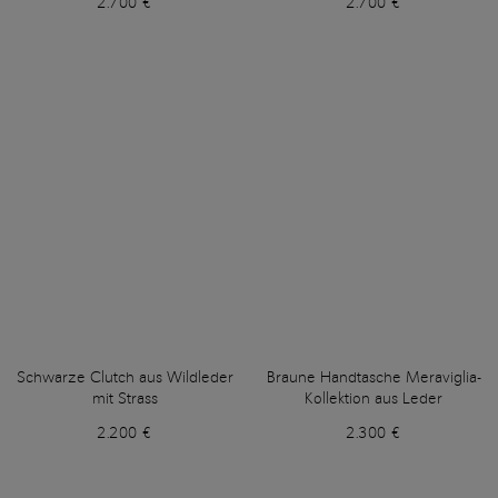
2.700 €
2.700 €
Schwarze Clutch aus Wildleder
Braune Handtasche Meraviglia-
mit Strass
Kollektion aus Leder
2.200 €
2.300 €