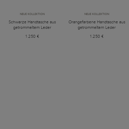
NEUE KOLLEKTION
NEUE KOLLEKTION
Schwarze Handtasche aus
Orangefarbene Handtasche aus
getrommeltem Leder
getrommeltem Leder
1.250 €
1.250 €