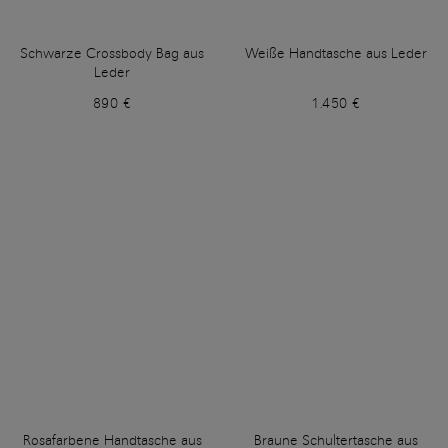
Schwarze Crossbody Bag aus
Weiße Handtasche aus Leder
Leder
890 €
1.450 €
Rosafarbene Handtasche aus
Braune Schultertasche aus