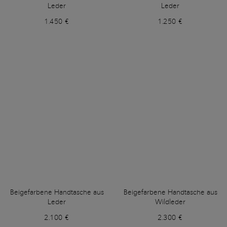
Leder
Leder
1.450 €
1.250 €
Beigefarbene Handtasche aus
Beigefarbene Handtasche aus
Leder
Wildleder
2.100 €
2.300 €