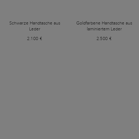
Schwarze Handtasche aus
Goldfarbene Handtasche aus
Leder
laminiertem Leder
2.100 €
2.500 €