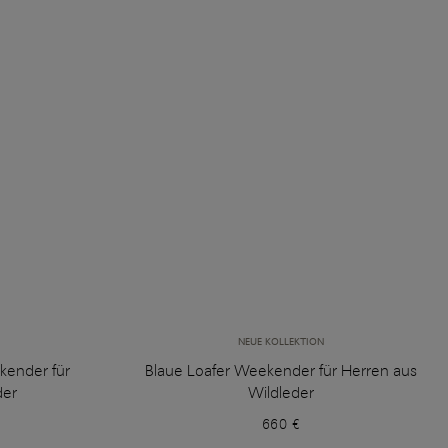
NEUE KOLLEKTION
kender für
Blaue Loafer Weekender für Herren aus
der
Wildleder
660 €