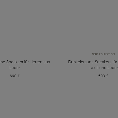
NEUE KOLLEKTION
ne Sneakers für Herren aus
Dunkelbraune Sneakers für
Leder
Textil und Leder
660 €
590 €