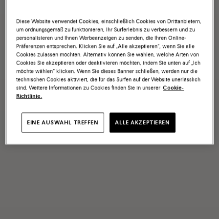
Diese Website verwendet Cookies, einschließlich Cookies von Drittanbietern,
um ordnungsgemäß zu funktionieren, Ihr Surferlebnis zu verbessern und zu
personalisieren und Ihnen Werbeanzeigen zu senden, die Ihren Online-
Präferenzen entsprechen. Klicken Sie auf „Alle akzeptieren“, wenn Sie alle
Cookies zulassen möchten. Alternativ können Sie wählen, welche Arten von
Cookies Sie akzeptieren oder deaktivieren möchten, indem Sie unten auf „Ich
möchte wählen“ klicken. Wenn Sie dieses Banner schließen, werden nur die
technischen Cookies aktiviert, die für das Surfen auf der Website unerlässlich
sind. Weitere Informationen zu Cookies finden Sie in unserer
Cookie-
Richtlinie.
EINE AUSWAHL TREFFEN
ALLE AKZEPTIEREN